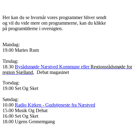
Her kan du se hvornår vores programmer bliver sendt
og vil du vide mere om programmerne, kan du klikke
på programtitlerne i oversigten.
Mandag:
19.00
Maries Rum
Tirsdag:
18.30
Byrådsmøde Næstved Kommune eller
Regionsrådsmøde for
region Sjælland
, Debat magasinet
Torsdag:
19.00 Set Og Sket
Søndag:
10.00
Radio Kirken - Gudstjeneste fra Næstved
15.00 Musik Og Debat
16.00 Set Og Sket
18.00 Ugens Gennemgang