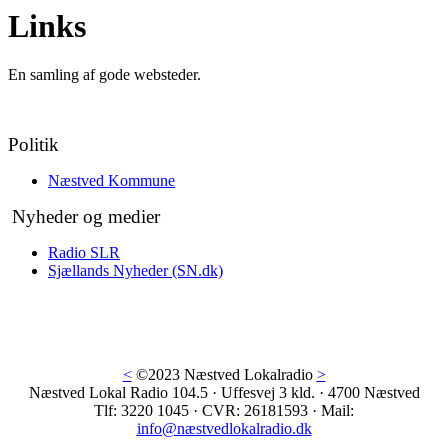
Links
En samling af gode websteder.
Politik
Næstved Kommune
Nyheder og medier
Radio SLR
Sjællands Nyheder (SN.dk)
<
©2023 Næstved Lokalradio
>
Næstved Lokal Radio 104.5 · Uffesvej 3 kld. · 4700 Næstved
Tlf: 3220 1045 · CVR: 26181593 · Mail:
info@næstvedlokalradio.dk