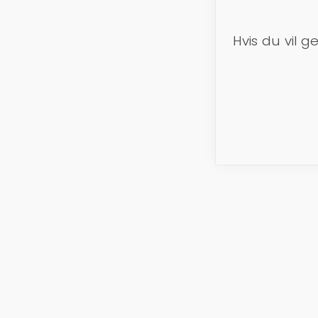
Hvis du vil 
Tl