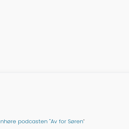
genhøre podcasten "Av for Søren
"