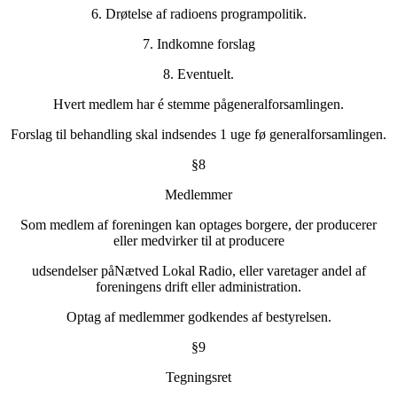
6. Drøtelse af radioens programpolitik.
7. Indkomne forslag
8. Eventuelt.
Hvert medlem har é stemme pågeneralforsamlingen.
Forslag til behandling skal indsendes 1 uge fø generalforsamlingen.
§8
Medlemmer
Som medlem af foreningen kan optages borgere, der producerer
eller medvirker til at producere
udsendelser påNætved Lokal Radio, eller varetager andel af
foreningens drift eller administration.
Optag af medlemmer godkendes af bestyrelsen.
§9
Tegningsret