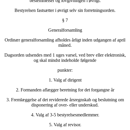
bestemmelser og lovgivningen i øvrigt.
Bestyrelsen fastsætter i øvrigt selv sin forretningsorden.
§ 7
Generalforsamling
Ordinær generalforsamling afholdes årligt inden udgangen af april
måned.
Dagsorden udsendes med 1 uges varsel, ved brev eller elektronisk,
og skal mindst indeholde følgende
punkter:
1. Valg af dirigent
2. Formanden aflægger beretning for det forgangne år
3. Fremlæggelse af det reviderede årsregnskab og beslutning om
disponering af over‐ eller underskud.
4. Valg af 3‐5 bestyrelsesmedlemmer.
5. Valg af revisor.