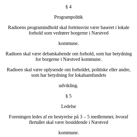
§ 4
Programpolitik
Radioens programindhold skal fortrinsvist være baseret i lokale
forhold som vedrører borgerne i Næstved
kommune.
Radioen skal være debatskabende om forhold, som har betydning
for borgerne i Næstved kommune.
Radioen skal være oplysende om forholdet, politiske eller andre,
som har betydning for lokalsamfundets
udvikling.
§ 5
Ledelse
Foreningen ledes af en bestyrelse på 3 – 5 medlemmer, hvoraf
flertallet skal være bosiddende i Næstved
kommune.