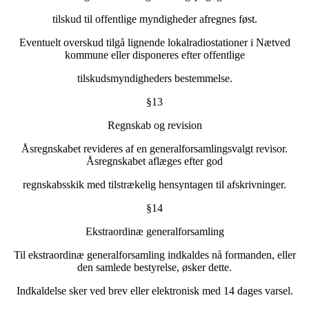
tilskud til offentlige myndigheder afregnes føst.
Eventuelt overskud tilgå lignende lokalradiostationer i Nætved
kommune eller disponeres efter offentlige
tilskudsmyndigheders bestemmelse.
§13
Regnskab og revision
Åsregnskabet revideres af en generalforsamlingsvalgt revisor.
Åsregnskabet aflæges efter god
regnskabsskik med tilstrækelig hensyntagen til afskrivninger.
§14
Ekstraordinæ generalforsamling
Til ekstraordinæ generalforsamling indkaldes nå formanden, eller
den samlede bestyrelse, øsker dette.
Indkaldelse sker ved brev eller elektronisk med 14 dages varsel.